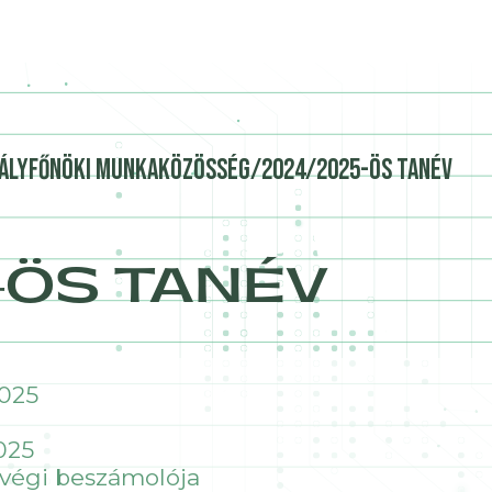
ályfőnöki munkaközösség/2024/2025-ös tanév
-ÖS TANÉV
025
025
 végi beszámolója