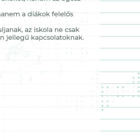
hanem a diákok felelős
ljanak, az iskola ne csak
n jellegű kapcsolatoknak.