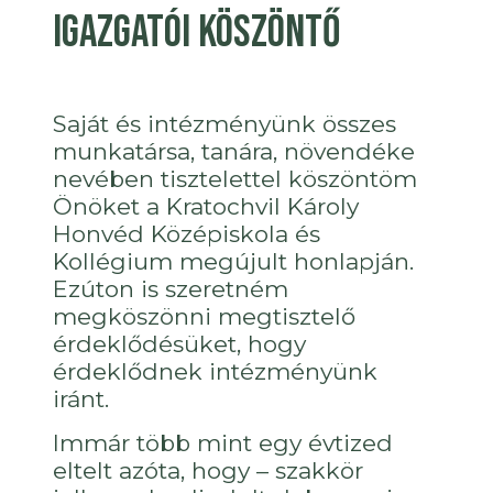
Igazgatói köszöntő
Saját és intézményünk összes
munkatársa, tanára, növendéke
nevében tisztelettel köszöntöm
Önöket a Kratochvil Károly
Honvéd Középiskola és
Kollégium megújult honlapján.
Ezúton is szeretném
megköszönni megtisztelő
érdeklődésüket, hogy
érdeklődnek intézményünk
iránt.
Immár több mint egy évtized
eltelt azóta, hogy – szakkör