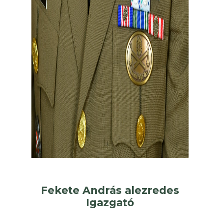
Fekete András alezredes
Igazgató