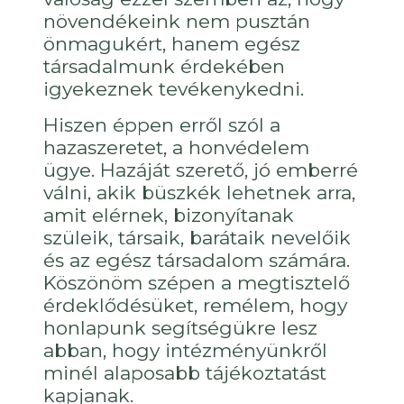
növendékeink nem pusztán
önmagukért, hanem egész
társadalmunk érdekében
igyekeznek tevékenykedni.
Hiszen éppen erről szól a
hazaszeretet, a honvédelem
ügye. Hazáját szerető, jó emberré
válni, akik büszkék lehetnek arra,
amit elérnek, bizonyítanak
szüleik, társaik, barátaik nevelőik
és az egész társadalom számára.
Köszönöm szépen a megtisztelő
érdeklődésüket, remélem, hogy
honlapunk segítségükre lesz
abban, hogy intézményünkről
minél alaposabb tájékoztatást
kapjanak.