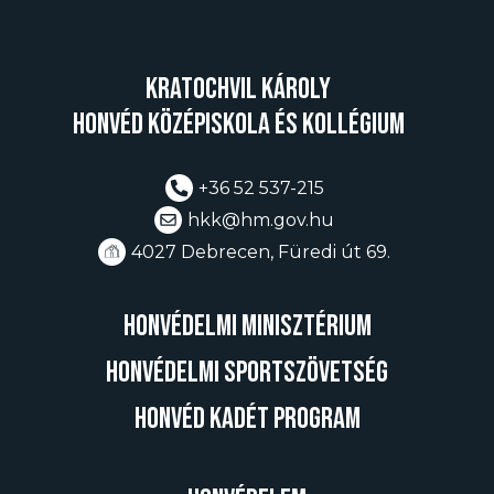
Kratochvil Károly
Honvéd Középiskola és Kollégium
+36 52 537-215
hkk@hm.gov.hu
4027 Debrecen, Füredi út 69.
Honvédelmi minisztérium
Honvédelmi Sportszövetség
Honvéd Kadét Program